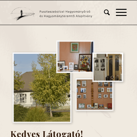
Kedves Látogató!