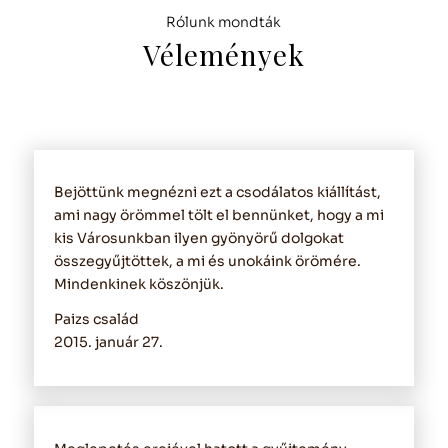
Rólunk mondták
Vélemények
Bejöttünk megnézni ezt a csodálatos kiállítást,
ami nagy örömmel tölt el bennünket, hogy a mi
kis Városunkban ilyen gyönyörű dolgokat
összegyűjtöttek, a mi és unokáink örömére.
Mindenkinek köszönjük.
Paizs család
2015. január 27.