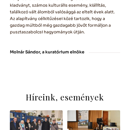
kiadványt, számos kulturális esemény, kiállítás,
találkozó vált álomból valósággá az eltelt évek alatt.
Az alapítvány célkitűzései közé tartozik, hogy a
gazdag múltból még gazdagabb jövőt formáljon a
pusztaszabolcsi hagyományok útján.
Molnár Sándor, a kuratórium elnöke
Híreink, események