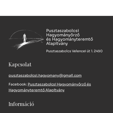
Pusztaszabolcsi
Hagyományőrző
és Hagyományteremtő
Alapítvány
Pusztaszabolcs Velencei út 1. 2490
Kapcsolat
pusztaszabolcsi.hagyomany@gmail.com
Facebook:
Pusztaszabolcsi Hagyományőrző és
Hagyományteremtő Alapítvány
Információ