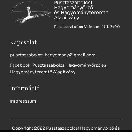
Pusztaszabolcsi
Hagyományőrző
és Hagyományteremtő
Alapítvány
Pusztaszabolcs Velencei út 1. 2490
Kapcsolat
pusztaszabolcsi.hagyomany@gmail.com
Facebook:
Pusztaszabolcsi Hagyományőrző és
Hagyományteremtő Alapítvány
Információ
Impresszum
Copyright 2022 Pusztaszabolcsi Hagyományőrző és