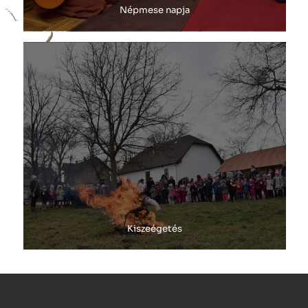
Népmese napja
Kiszeégetés